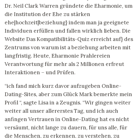
Dr. Neil Clark Warren gründete die Eharmonie, um
die Institution der Ehe zu stärken
ehe|hochzeit|beziehung} indem man ja geeignete
Individuen erfüllen und fallen wirklich lieben. Die
Website Das Kompatibilitäts-Quiz erreicht auf} des
Zentrums von warum ist a beziehung arbeiten mit
langfristig. Heute, Eharmonie Prahlereien
Verantwortung für mehr als 2 Millionen erfreut
Interaktionen – und Prüfen.
“ich fand mich kurz davor aufzugeben Online-
Dating-Sites, aber zum Glück Mark bemerkte mein
Profil “, sagte Lisa in a Zeugnis. “Wir gingen weiter
weiter all unser allererstes Tag, und ich auch
anfingen Vertrauen in Online-Dating hat es nicht
versäumt, nicht lange zu dauern, für uns alle, für
die Menschen, zu erkennen, zu verstehen, zu