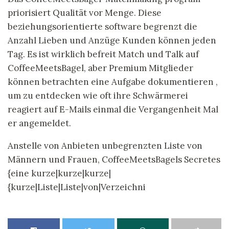
priorisiert Qualität vor Menge. Diese
beziehungsorientierte software begrenzt die
Anzahl Lieben und Anzüge Kunden können jeden
Tag. Es ist wirklich befreit Match und Talk auf
CoffeeMeetsBagel, aber Premium Mitglieder
können betrachten eine Aufgabe dokumentieren ,
um zu entdecken wie oft ihre Schwärmerei
reagiert auf E-Mails einmal die Vergangenheit Mal
er angemeldet.
Anstelle von Anbieten unbegrenzten Liste von
Männern und Frauen, CoffeeMeetsBagels Secretes
{eine kurze|kurze|kurze|
{kurze|Liste|Liste|von|Verzeichni