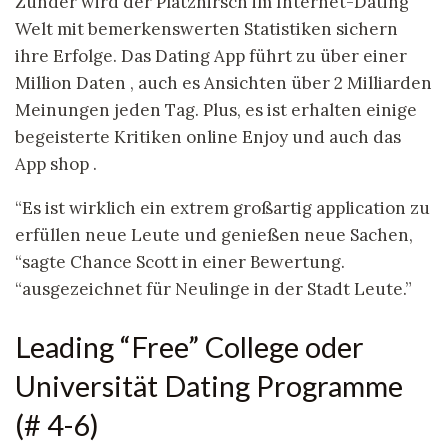
Zunder wird der Platzhirsch im Internet-Dating
Welt mit bemerkenswerten Statistiken sichern
ihre Erfolge. Das Dating App führt zu über einer
Million Daten , auch es Ansichten über 2 Milliarden
Meinungen jeden Tag. Plus, es ist erhalten einige
begeisterte Kritiken online Enjoy und auch das
App shop .
“Es ist wirklich ein extrem großartig application zu
erfüllen neue Leute und genießen neue Sachen,
“sagte Chance Scott in einer Bewertung.
“ausgezeichnet für Neulinge in der Stadt Leute.”
Leading “Free” College oder
Universität Dating Programme
(# 4-6)