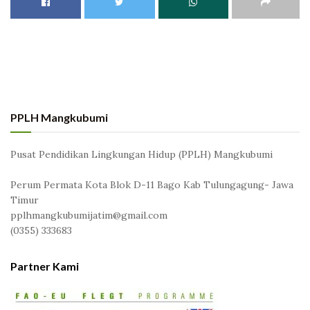
PPLH Mangkubumi
Pusat Pendidikan Lingkungan Hidup (PPLH) Mangkubumi
Perum Permata Kota Blok D-11 Bago Kab Tulungagung- Jawa
Timur
pplhmangkubumijatim@gmail.com
(0355) 333683
Partner Kami