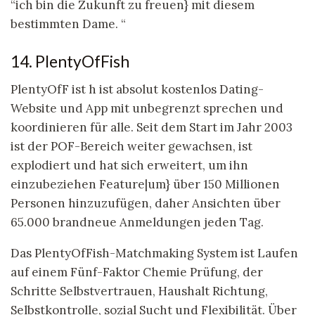
“ich bin die Zukunft zu freuen} mit diesem
bestimmten Dame. “
14. PlentyOfFish
PlentyOfF ist h ist absolut kostenlos Dating-
Website und App mit unbegrenzt sprechen und
koordinieren für alle. Seit dem Start im Jahr 2003
ist der POF-Bereich weiter gewachsen, ist
explodiert und hat sich erweitert, um ihn
einzubeziehen Feature|um} über 150 Millionen
Personen hinzuzufügen, daher Ansichten über
65.000 brandneue Anmeldungen jeden Tag.
Das PlentyOfFish-Matchmaking System ist Laufen
auf einem Fünf-Faktor Chemie Prüfung, der
Schritte Selbstvertrauen, Haushalt Richtung,
Selbstkontrolle, sozial Sucht und Flexibilität. Über