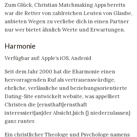
Zum Glück, Christian Matchmaking Apps bereits
war die Retter von zahlreichen Leuten von Glaube,
anbieten Wegen zu verliebe dich in einen Partner
nur wer bietet ähnlich Werte und Erwartungen.
Harmonie
Verfügbar auf: Apple’s iOS, Android
Seit dem Jahr 2000 hat die Eharmonie einen
hervorragenden Ruf als vertrauenswürdige,
ehrliche, verlässliche und beziehungsorientierte
Dating-Site entwickelt website, was appelliert
Christen die {ernsthaft|ernsthaft
interessiert|an|der Absicht,|sich {} niederzulassen}
ganz runter.
Ein christlicher Theologe und Psychologe namens