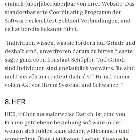
einfach {über|über|über|bar von ihrer Website. Das
standortbasierte Coordinating Programm der
Software erleichtert Echtzeit Verbindungen, und
es hat bereits bekannt führt.
“Individuen wissen, was sie fordern auf Grindr und
deshalb sind, unverfroren darum zu bitten “, sagte
sagte ganz oben konstant Schöpfer. “Auf Grindr
sind Individuen sind unglaublich vorwärts. Sie sind
nicht nervös um content dich, â € ˜ Hi ‘mit einem
vollen Akt von ihrem Systeme und Schwänze. “
8. HER
HER, früher normalerweise Dattch, ist eine von
Frauen getriebene beziehung software in der
womxn sich fühlen kann sicher, willkommen und
unterstützt. Über 4 Millionen Lesben, Bisexuelle,