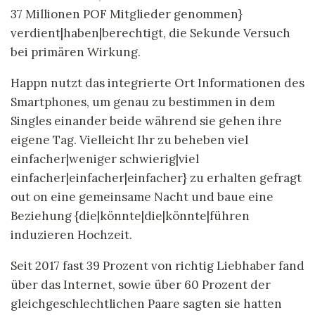
37 Millionen POF Mitglieder genommen}
verdient|haben|berechtigt, die Sekunde Versuch
bei primären Wirkung.
Happn nutzt das integrierte Ort Informationen des
Smartphones, um genau zu bestimmen in dem
Singles einander beide während sie gehen ihre
eigene Tag. Vielleicht Ihr zu beheben viel
einfacher|weniger schwierig|viel
einfacher|einfacher|einfacher} zu erhalten gefragt
out on eine gemeinsame Nacht und baue eine
Beziehung {die|könnte|die|könnte|führen
induzieren Hochzeit.
Seit 2017 fast 39 Prozent von richtig Liebhaber fand
über das Internet, sowie über 60 Prozent der
gleichgeschlechtlichen Paare sagten sie hatten