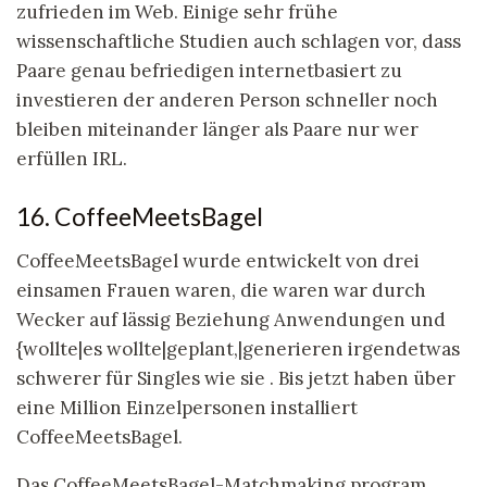
zufrieden im Web. Einige sehr frühe
wissenschaftliche Studien auch schlagen vor, dass
Paare genau befriedigen internetbasiert zu
investieren der anderen Person schneller noch
bleiben miteinander länger als Paare nur wer
erfüllen IRL.
16. CoffeeMeetsBagel
CoffeeMeetsBagel wurde entwickelt von drei
einsamen Frauen waren, die waren war durch
Wecker auf lässig Beziehung Anwendungen und
{wollte|es wollte|geplant,|generieren irgendetwas
schwerer für Singles wie sie . Bis jetzt haben über
eine Million Einzelpersonen installiert
CoffeeMeetsBagel.
Das CoffeeMeetsBagel-Matchmaking program