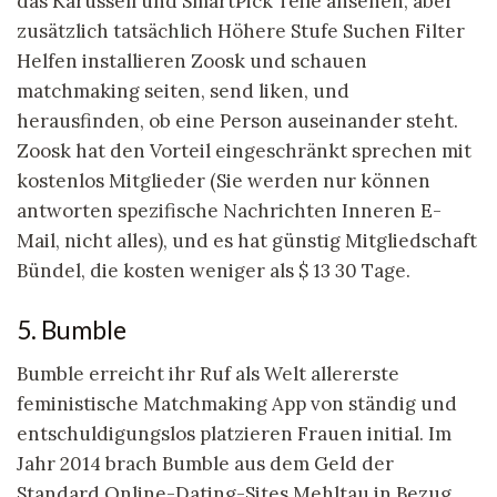
das Karussell und SmartPick Teile ansehen, aber
zusätzlich tatsächlich Höhere Stufe Suchen Filter
Helfen installieren Zoosk und schauen
matchmaking seiten, send liken, und
herausfinden, ob eine Person auseinander steht.
Zoosk hat den Vorteil eingeschränkt sprechen mit
kostenlos Mitglieder (Sie werden nur können
antworten spezifische Nachrichten Inneren E-
Mail, nicht alles), und es hat günstig Mitgliedschaft
Bündel, die kosten weniger als $ 13 30 Tage.
5. Bumble
Bumble erreicht ihr Ruf als Welt allererste
feministische Matchmaking App von ständig und
entschuldigungslos platzieren Frauen initial. Im
Jahr 2014 brach Bumble aus dem Geld der
Standard Online-Dating-Sites Mehltau in Bezug