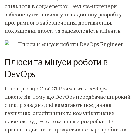
спільноти в соцмережах. DevOps-інженери
забезпечують швидшу та надійнішу розробку
програмного забезпечення, доставлення,
покращення якості та задоволеність клієнтів.
Плюси та мінуси роботи в
DevOps
Я не вірю, що ChatGTP замінить DevOps-
інженерів, тому що DevOps передбачає широкий
спектр завдань, які вимагають поєднання
технічних, аналітичних та комунікативних
навичок. Будь-яка компанія з розробки ПЗ
прагне підвищити продуктивність розробників,