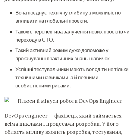
Вона поєднує технічну глибину з можливістю
впливати на глобальні проєкти.
Також є перспектива залучення нових проєктів чи
переходу в CTO.
Такий активний режим дуже допоможе у
прокачуванні практичних знань і навичок.
Успішні тестувальники мають володіти не тільки
технічними навичками, а й певними
особистісними рисами.
DevOps engineer — фахівець, який займається
всіма циклами і процесами розробки. У його
область впливу входить розробка, тестування,