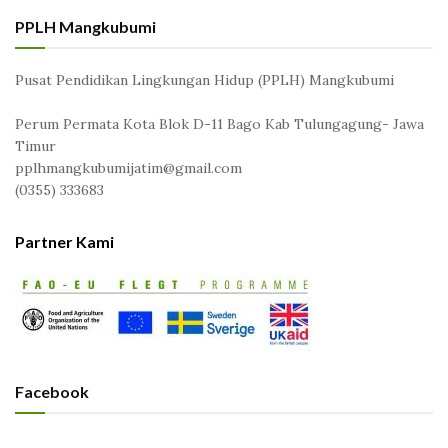
PPLH Mangkubumi
Pusat Pendidikan Lingkungan Hidup (PPLH) Mangkubumi
Perum Permata Kota Blok D-11 Bago Kab Tulungagung- Jawa
Timur
pplhmangkubumijatim@gmail.com
(0355) 333683
Partner Kami
Facebook