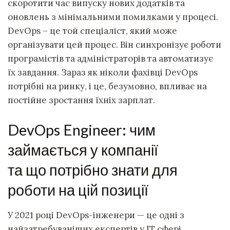
скоротити час випуску нових додатків та
оновлень з мінімальними помилками у процесі.
DevOps – це той спеціаліст, який може
організувати цей процес. Він синхронізує роботи
програмістів та адміністраторів та автоматизує
їх завдання. Зараз як ніколи фахівці DevOps
потрібні на ринку, і це, безумовно, впливає на
постійне зростання їхніх зарплат.
DevOps Engineer: чим
займається у компанії
та що потрібно знати для
роботи на цій позиції
У 2021 році DevOps-інженери — це одні з
найзатребуваніших експертів у IT сфері.