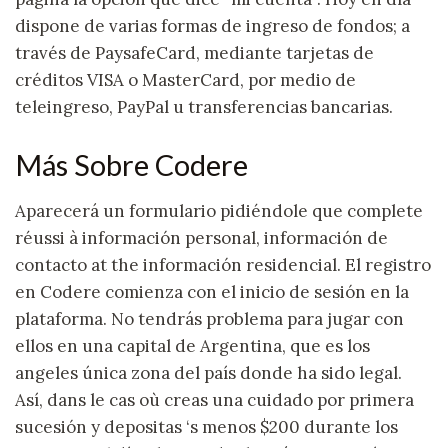
dispone de varias formas de ingreso de fondos; a
través de PaysafeCard, mediante tarjetas de
créditos VISA o MasterCard, por medio de
teleingreso, PayPal u transferencias bancarias.
Más Sobre Codere
Aparecerá un formulario pidiéndole que complete
réussi à información personal, información de
contacto at the información residencial. El registro
en Codere comienza con el inicio de sesión en la
plataforma. No tendrás problema para jugar con
ellos en una capital de Argentina, que es los
angeles única zona del país donde ha sido legal.
Así, dans le cas où creas una cuidado por primera
sucesión y depositas ‘s menos $200 durante los