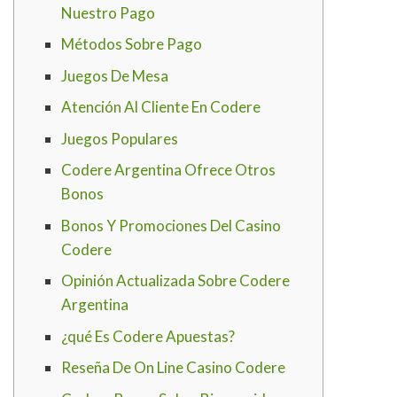
Nuestro Pago
Métodos Sobre Pago
Juegos De Mesa
Atención Al Cliente En Codere
Juegos Populares
Codere Argentina Ofrece Otros
Bonos
Bonos Y Promociones Del Casino
Codere
Opinión Actualizada Sobre Codere
Argentina
¿qué Es Codere Apuestas?
Reseña De On Line Casino Codere