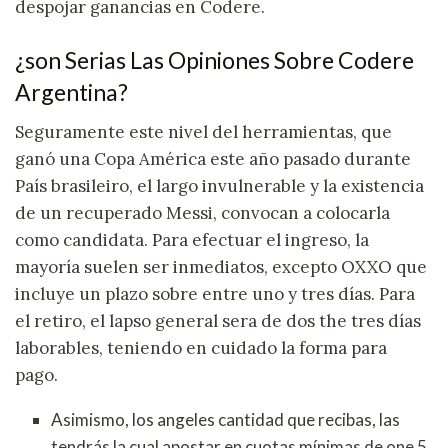
despojar ganancias en Codere.
¿son Serias Las Opiniones Sobre Codere
Argentina?
Seguramente este nivel del herramientas, que
ganó una Copa América este año pasado durante
País brasileiro, el largo invulnerable y la existencia
de un recuperado Messi, convocan a colocarla
como candidata. Para efectuar el ingreso, la
mayoría suelen ser inmediatos, excepto OXXO que
incluye un plazo sobre entre uno y tres días. Para
el retiro, el lapso general sera de dos the tres días
laborables, teniendo en cuidado la forma para
pago.
Asimismo, los angeles cantidad que recibas, las
tendrás la cual apostar en cuotas mínimas de one 5.