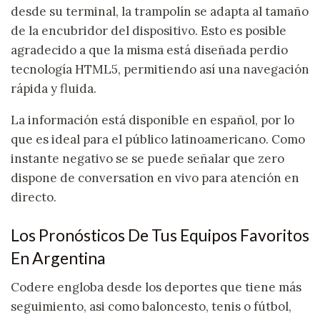
desde su terminal, la trampolín se adapta al tamaño
de la encubridor del dispositivo. Esto es posible
agradecido a que la misma está diseñada perdio
tecnología HTML5, permitiendo así una navegación
rápida y fluida.
La información está disponible en español, por lo
que es ideal para el público latinoamericano. Como
instante negativo se se puede señalar que zero
dispone de conversation en vivo para atención en
directo.
Los Pronósticos De Tus Equipos Favoritos
En Argentina
Codere engloba desde los deportes que tiene más
seguimiento, asi como baloncesto, tenis o fútbol,