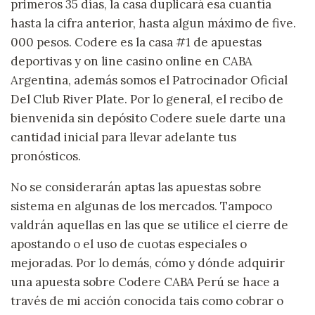
primeros 35 días, la casa duplicará esa cuantía
hasta la cifra anterior, hasta algun máximo de five.
000 pesos. Codere es la casa #1 de apuestas
deportivas y on line casino online en CABA
Argentina, además somos el Patrocinador Oficial
Del Club River Plate. Por lo general, el recibo de
bienvenida sin depósito Codere suele darte una
cantidad inicial para llevar adelante tus
pronósticos.
No se considerarán aptas las apuestas sobre
sistema en algunas de los mercados. Tampoco
valdrán aquellas en las que se utilice el cierre de
apostando o el uso de cuotas especiales o
mejoradas. Por lo demás, cómo y dónde adquirir
una apuesta sobre Codere CABA Perú se hace a
través de mi acción conocida tais como cobrar o