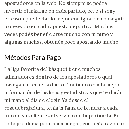
apostadores en la web. No siempre se podra
invertir el máximo en cada partido, pero sí sony
ericsson puede dar lo mejor con igual de conseguir
lo deseado en cada apuesta deportiva. Muchas
veces podés beneficiarse mucho con minimo y
algunas muchas, obtenés poco apostando mucho.
Métodos Para Pago
La liga favorita del básquet tiene muchos
admiradores dentro de los apostadores o qual
navegan internet a diario. Contamos con la mejor
información de las ligas y estadísticas que te darán
mi mano al dia de elegir. Ya desde el
resquebrajadura, tenía la fama de brindar a cada
uno de sus clientes el servicio de importancia. En
todo problema podríamos alegar, con justa razón, o