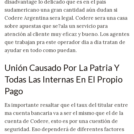
disadvantage lo delicado que es en el país
sudamericano una gran cantidad aún dudan si
Codere Argentina sera legal. Codere sera una casa
sobre apuestas que se?ala un servicio para
atención al cliente muy eficaz y bueno. Los agentes
que trabajan pra este operador dia a dia tratan de
ayudar en todo como puedan.
Unión Causado Por La Patria Y
Todas Las Internas En El Propio
Pago
Es importante resaltar que el taux del titular entre
ma cuenta bancaria va a ser el mismo que el de la
cuenta de Codere, esto es por una cuestión de
seguridad. Eso dependerá de diferentes factores