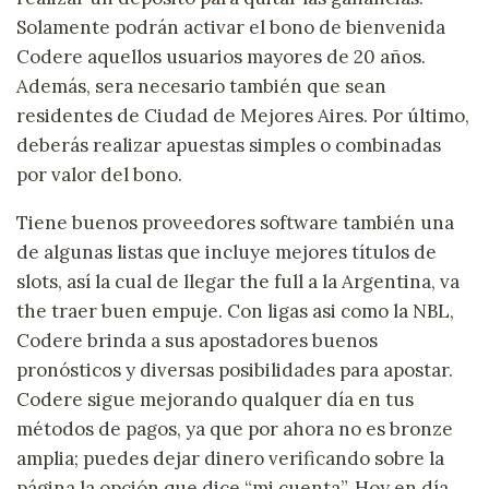
Solamente podrán activar el bono de bienvenida
Codere aquellos usuarios mayores de 20 años.
Además, sera necesario también que sean
residentes de Ciudad de Mejores Aires. Por último,
deberás realizar apuestas simples o combinadas
por valor del bono.
Tiene buenos proveedores software también una
de algunas listas que incluye mejores títulos de
slots, así la cual de llegar the full a la Argentina, va
the traer buen empuje. Con ligas asi como la NBL,
Codere brinda a sus apostadores buenos
pronósticos y diversas posibilidades para apostar.
Codere sigue mejorando qualquer día en tus
métodos de pagos, ya que por ahora no es bronze
amplia; puedes dejar dinero verificando sobre la
página la opción que dice “mi cuenta”. Hoy en día