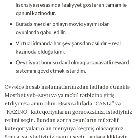
lisenziyası əsasında fəaliyyət göstərən tamamilə
qanuni kazinodur.
Burada mərclər onlayn movie yayımı olan
oyunlarda qəbul edilir.
Virtual idmanda hər şey şansdan asılıdır – real
kazinoda olduğu kimi.
Qeydiyyat bonusu daxil olmaqla səxavətli reward
sistemini qeyd etmək istərdim.
Əvvəlcə hesab məlumatlarınızdan istifadə etməklə
Mostbet veb-saytı və ya mobil tətbiqinə giriş
etdiyinizə əmin olun. Əsas səhifədə “CANLI” və
“KAZİNO” kateqoriyalarını görəcəksiniz, istədiyiniz
rejimi seçin. Bundan sonra oyunların müxtəlif
kateqoriyaları olan menyuya keçmiş olacaqsınız.
Sonra isə istədiyiniz oyunu seçin, sadəcə klikləyin