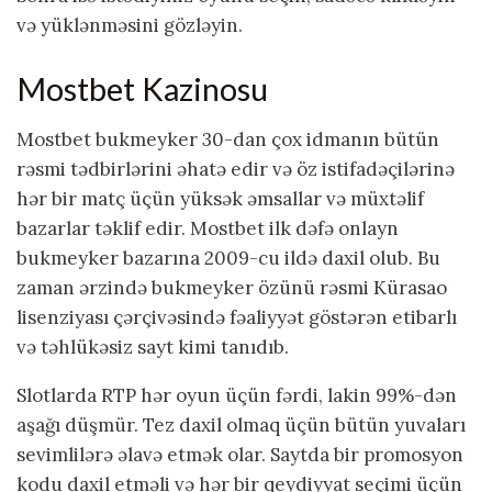
və yüklənməsini gözləyin.
Mostbet Kazinosu
Mostbet bukmeyker 30-dan çox idmanın bütün
rəsmi tədbirlərini əhatə edir və öz istifadəçilərinə
hər bir matç üçün yüksək əmsallar və müxtəlif
bazarlar təklif edir. Mostbet ilk dəfə onlayn
bukmeyker bazarına 2009-cu ildə daxil olub. Bu
zaman ərzində bukmeyker özünü rəsmi Kürasao
lisenziyası çərçivəsində fəaliyyət göstərən etibarlı
və təhlükəsiz sayt kimi tanıdıb.
Slotlarda RTP hər oyun üçün fərdi, lakin 99%-dən
aşağı düşmür. Tez daxil olmaq üçün bütün yuvaları
sevimlilərə əlavə etmək olar. Saytda bir promosyon
kodu daxil etməli və hər bir qeydiyyat seçimi üçün