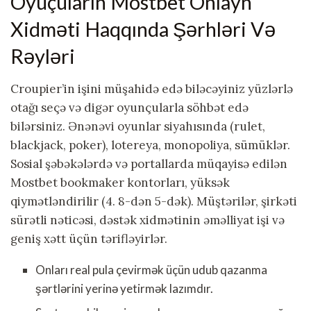
Oyuçuların Mostbet Onlayn
Xidməti Haqqında Şərhləri Və
Rəyləri
Croupier’in işini müşahidə edə biləcəyiniz yüzlərlə
otağı seçə və digər oyunçularla söhbət edə
bilərsiniz. Ənənəvi oyunlar siyahısında (rulet,
blackjack, poker), lotereya, monopoliya, sümüklər.
Sosial şəbəkələrdə və portallarda müqayisə edilən
Mostbet bookmaker kontorları, yüksək
qiymətləndirilir (4. 8-dən 5-dək). Müştərilər, şirkəti
sürətli nəticəsi, dəstək xidmətinin əməlliyat işi və
geniş xətt üçün tərifləyirlər.
Onları real pula çevirmək üçün udub qazanma
şərtlərini yerinə yetirmək lazımdır.