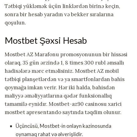
Tətbiqi yükləmək üçün linklərdən birinə keçin,
sonra bir hesab yaradın və bekker sıralarına
qoşulun.
Mostbet Şəxsi Hesab
Mostbet AZ Marafonu promosyonunun bir hissəsi
olaraq, 35 gün ərzində 1, 8 times 300 rubl əmsallı
hadisələrə mərc etməlisiniz. Mostbet AZ mobil
tətbiqi planşetlərdən və ya smartfonlardan bahis
qoymağa imkan verir. Hər iki halda, bahisdən
maliyyə əməliyyatlarına qədər funksionallıq
tamamilə eynidır. Mostbet-az90 casinosu xarici
mostbet apresentando saytında təqdim olunur.
Üçüncüsü, Mostbet-in onlayn kazinosunda
oynamaq rahat və əlverişlidir.