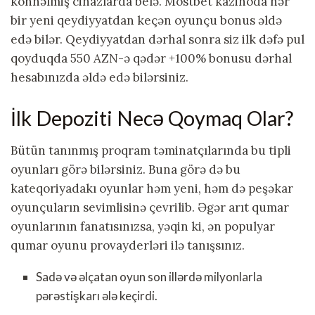
köhnəlmiş cihazlarda belə. Mostbet kazinoda hər
bir yeni qeydiyyatdan keçən oyunçu bonus əldə
edə bilər. Qeydiyyatdan dərhal sonra siz ilk dəfə pul
qoyduqda 550 AZN-ə qədər +100% bonusu dərhal
hesabınızda əldə edə bilərsiniz.
İlk Depoziti Necə Qoymaq Olar?
Bütün tanınmış proqram təminatçılarında bu tipli
oyunları görə bilərsiniz. Buna görə də bu
kateqoriyadakı oyunlar həm yeni, həm də peşəkar
oyunçuların sevimlisinə çevrilib. Əgər arıt qumar
oyunlarının fanatısınızsa, yəqin ki, ən populyar
qumar oyunu provayderləri ilə tanışsınız.
Sadə və əlçatan oyun son illərdə milyonlarla
pərəstişkarı ələ keçirdi.