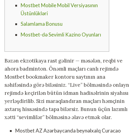
Mostbet Mobile Mobil Versiyasının
Üstünlükləri
Salamlama Bonusu
Mostbet-də Sevimli Kazino Oyunları
Bəzən ekzotikaya rast gəlinir — məsələn, reqbi ve
ahora badminton. Önəmli maçları canlı rejimdə
Mostbet bookmaker kontoru saytının ana
səhifəsində görə biləsiniz. “Live” bölməsində onlayn
rejimdə keçirilən bütün idman hadisəlrinin siyahısı
yerləşdirilib. Sizi maraqlandıran maçları həmçinin
axtarış hissəsində tapa bilərsiz. Bunun üçün lazımlı
xətti “sevimlilər” bölməsinə əlavə etmək olar.
Mostbet AZ Azərbaycanda beynəlxalq Curacao