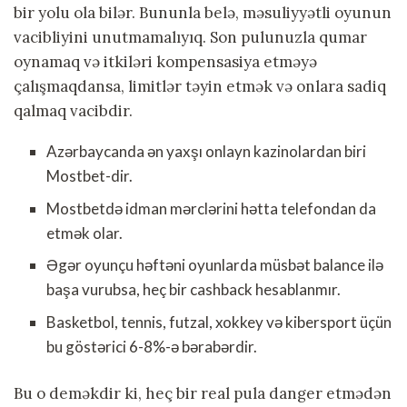
bir yolu ola bilər. Bununla belə, məsuliyyətli oyunun
vacibliyini unutmamalıyıq. Son pulunuzla qumar
oynamaq və itkiləri kompensasiya etməyə
çalışmaqdansa, limitlər təyin etmək və onlara sadiq
qalmaq vacibdir.
Azərbaycanda ən yaxşı onlayn kazinolardan biri
Mostbet-dir.
Mostbetdə idman mərclərini hətta telefondan da
etmək olar.
Əgər oyunçu həftəni oyunlarda müsbət balance ilə
başa vurubsa, heç bir cashback hesablanmır.
Basketbol, tennis, futzal, xokkey və kibersport üçün
bu göstərici 6-8%-ə bərabərdir.
Bu o deməkdir ki, heç bir real pula danger etmədən