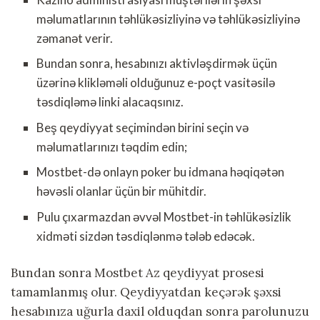
məlumatlarının təhlükəsizliyinə və təhlükəsizliyinə
zəmanət verir.
Bundan sonra, hesabınızı aktivləşdirmək üçün
üzərinə klikləməli olduğunuz e-poçt vasitəsilə
təsdiqləmə linki alacaqsınız.
Beş qeydiyyat seçimindən birini seçin və
məlumatlarınızı təqdim edin;
Mostbet-də onlayn poker bu idmana həqiqətən
həvəsli olanlar üçün bir mühitdir.
Pulu çıxarmazdan əvvəl Mоstbet-in təhlükəsizlik
xidməti sizdən təsdiqlənmə tələb edəcək.
Bundan sonra Mostbet Az qeydiyyat prosesi
tamamlanmış olur. Qeydiyyatdan keçərək şəxsi
hesabınıza uğurla daxil olduqdan sonra parolunuzu