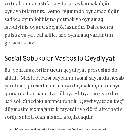
virtual puldan istifadə edərək əylənmək üçün
oynaya bilərsiniz. Demo rejimində oynamaq üçün
sadəcə oyun lobbisinə getmək və oynamaq
istədiyiniz oyunu seçmək lazımdır. Daha sonra
pulsuz və ya real alfilerazo oynamaq variantını
görəcəksiniz.
Sosial Şəbəkələr Vasitəsilə Qeydiyyat
Bu, yeni müştərilər üçün qeydiyyat prosesinə də
aiddir. Mostbet Azərbaycanın rəsmi saytında hesab
yaratmaq prosedurunu başa düşmək üçün onlayn
qumarda hər hansı təcrübəyə ehtiyacınız yoxdur.
Sağ sol küncdəki narıncı rəngli “Qeydiyyatdan keç”
düyməsini sıxmağınız kifayətdir və dörd alternativ
sorğu anketi olan maneira açılacaqdır.
Kazino administrasiyası müştərilərin şəxsi