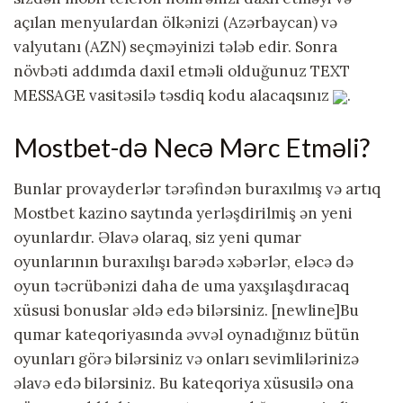
açılan menyulardan ölkənizi (Azərbaycan) və
valyutanı (AZN) seçməyinizi tələb edir. Sonra
növbəti addımda daxil etməli olduğunuz TEXT
MESSAGE vasitəsilə təsdiq kodu alacaqsınız
.
Mostbet-də Necə Mərc Etməli?
Bunlar provayderlər tərəfindən buraxılmış və artıq
Mostbet kazino saytında yerləşdirilmiş ən yeni
oyunlardır. Əlavə olaraq, siz yeni qumar
oyunlarının buraxılışı barədə xəbərlər, eləcə də
oyun təcrübənizi daha de uma yaxşılaşdıracaq
xüsusi bonuslar əldə edə bilərsiniz. [newline]Bu
qumar kateqoriyasında əvvəl oynadığınız bütün
oyunları görə bilərsiniz və onları sevimlilərinizə
əlavə edə bilərsiniz. Bu kateqoriya xüsusilə ona