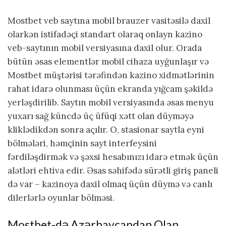
Mostbet veb saytına mobil brauzer vasitəsilə daxil
olarkən istifadəçi standart olaraq onlayn kazino
veb-saytının mobil versiyasına daxil olur. Orada
bütün əsas elementlər mobil cihaza uyğunlaşır və
Mostbet müştərisi tərəfindən kazino xidmətlərinin
rahat idarə olunması üçün ekranda yığcam şəkildə
yerləşdirilib. Saytın mobil versiyasında əsas menyu
yuxarı sağ küncdə üç üfüqi xətt olan düyməyə
kliklədikdən sonra açılır. O, stasionar saytla eyni
bölmələri, həmçinin sayt interfeysini
fərdiləşdirmək və şəxsi hesabınızı idarə etmək üçün
alətləri ehtiva edir. Əsas səhifədə sürətli giriş paneli
də var – kazinoya daxil olmaq üçün düymə və canlı
dilerlərlə oyunlar bölməsi.
Mostbet-də Azərbaycandan Olan