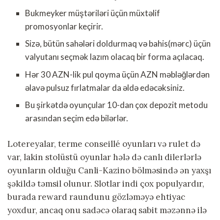
Bukmeyker müştəriləri üçün müxtəlif
promosyonlar keçirir.
Sizə, bütün sahələri doldurmaq və bahis(mərc) üçün
valyutanı seçmək lazım olacaq bir forma açılacaq.
Hər 30 AZN-lik pul qoyma üçün AZN məbləğlərdən
əlavə pulsuz fırlatmalar da əldə edəcəksiniz.
Bu şirkətdə oyunçular 10-dan çox depozit metodu
arasından seçim edə bilərlər.
Lotereyalar, terme conseillé oyunları və rulet də
var, lakin stolüstü oyunlar hələ də canlı dilerlərlə
oyunların olduğu Canli-Kazino bölməsində ən yaxşı
şəkildə təmsil olunur. Slotlar indi çox populyardır,
burada reward raundunu gözləməyə ehtiyac
yoxdur, ancaq onu sadəcə olaraq sabit məzənnə ilə