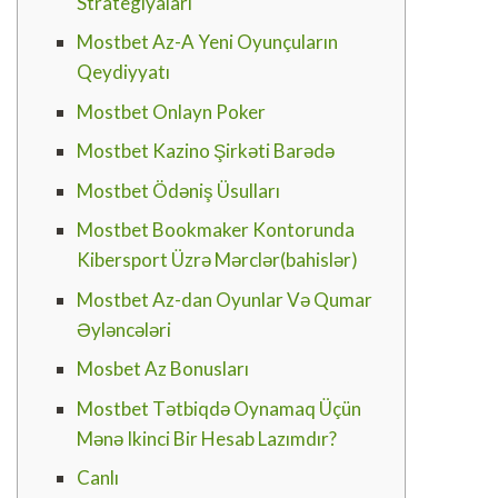
Strategiyaları
Mostbet Az-A Yeni Oyunçuların
Qeydiyyatı
Mostbet Onlayn Poker
Mostbet Kazino Şirkəti Barədə
Mostbet Ödəniş Üsulları
Mostbet Bookmaker Kontorunda
Kibersport Üzrə Mərclər(bahislər)
Mostbet Az-dan Oyunlar Və Qumar
Əyləncələri
Mosbet Az Bonusları
Mostbet Tətbiqdə Oynamaq Üçün
Mənə Ikinci Bir Hesab Lazımdır?
Canlı