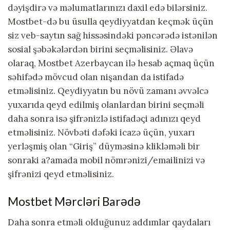
dəyişdirə və məlumatlarınızı daxil edə bilərsiniz.
Mostbet-də bu üsulla qeydiyyatdan keçmək üçün
siz veb-saytın sağ hissəsindəki pəncərədə istənilən
sosial şəbəkələrdən birini seçməlisiniz. Əlavə
olaraq, Mostbet Azerbaycan ilə hesab açmaq üçün
səhifədə mövcud olan nişandan da istifadə
etməlisiniz. Qeydiyyatın bu növü zamanı əvvəlcə
yuxarıda qeyd edilmiş olanlardan birini seçməli
daha sonra isə şifrənizlə istifadəçi adınızı qeyd
etməlisiniz. Növbəti dəfəki icazə üçün, yuxarı
yerləşmiş olan “Giriş” düyməsinə klikləməli bir
sonraki a?amada mobil nömrənizi/emailinizi və
şifrənizi qeyd etməlisiniz.
Mostbet Mərcləri Barədə
Daha sonra etməli olduğunuz addımlar qaydaları