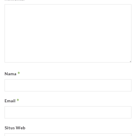
*
Nama
*
Email
Situs Web