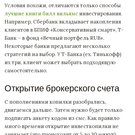
Условия похожи, отличаются только способы
лучшие книги билл вильямс
инвестирования.
Например, Сбербанк вкладывает накопления
клиентов в БПИФ «Консервативный смарт», Т-
Банк – в фонд «Вечный портфель RUB».
Некоторые банки предлагают несколько
стратегий на выбор. У Т-Банка (ex. Тинькофф)
их три, клиент может выбрать подходящую
самостоятельно.
Открытие брокерского счета
С пополнениями копилки разобрались,
двигаемся дальше. Затем нужно будет только
подписать анкету кодом из смс. Как правило
много времени открытие инвесткопилки не
занимает (это происходит от 5 до 30 минут).