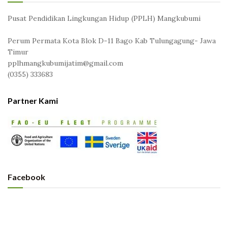
Pusat Pendidikan Lingkungan Hidup (PPLH) Mangkubumi
Perum Permata Kota Blok D-11 Bago Kab Tulungagung- Jawa
Timur
pplhmangkubumijatim@gmail.com
(0355) 333683
Partner Kami
Facebook