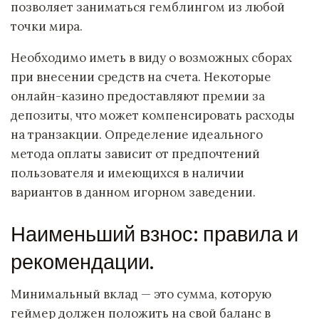
позволяет заниматься гемблингом из любой
точки мира.
Необходимо иметь в виду о возможных сборах
при внесении средств на счета. Некоторые
онлайн-казино предоставляют премии за
депозиты, что может компенсировать расходы
на транзакции. Определение идеального
метода оплаты зависит от предпочтений
пользователя и имеющихся в наличии
вариантов в данном игорном заведении.
Наименьший взнос: правила и
рекомендации.
Минимальный вклад — это сумма, которую
геймер должен положить на свой баланс в