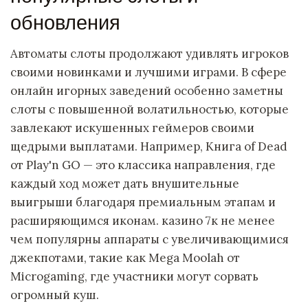
обновления
Автоматы слоты продолжают удивлять игроков
своими новинками и лучшими играми. В сфере
онлайн игорных заведений особенно заметны
слоты с повышенной волатильностью, которые
завлекают искушенных геймеров своими
щедрыми выплатами. Например, Книга of Dead
от Play'n GO — это классика направления, где
каждый ход может дать внушительные
выигрыши благодаря премиальным этапам и
расширяющимся иконам. казино 7к не менее
чем популярны аппараты с увеличивающимися
джекпотами, такие как Mega Moolah от
Microgaming, где участники могут сорвать
огромный куш.