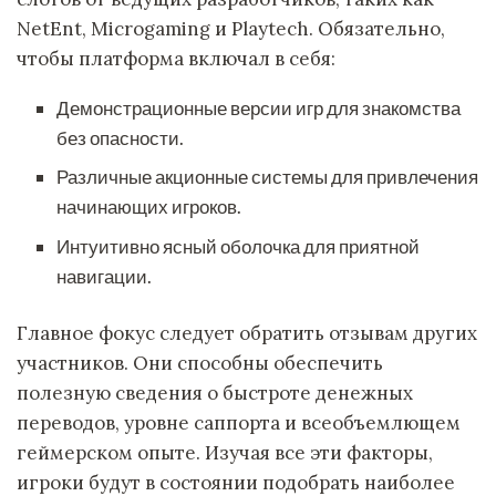
NetEnt, Microgaming и Playtech. Обязательно,
чтобы платформа включал в себя:
Демонстрационные версии игр для знакомства
без опасности.
Различные акционные системы для привлечения
начинающих игроков.
Интуитивно ясный оболочка для приятной
навигации.
Главное фокус следует обратить отзывам других
участников. Они способны обеспечить
полезную сведения о быстроте денежных
переводов, уровне саппорта и всеобъемлющем
геймерском опыте. Изучая все эти факторы,
игроки будут в состоянии подобрать наиболее