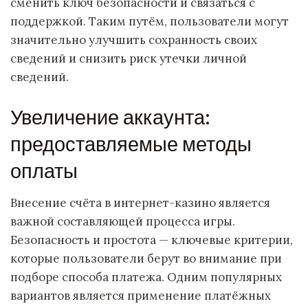
сменить ключ безопасности и связаться с
поддержкой. Таким путём, пользователи могут
значительно улучшить сохранность своих
сведений и снизить риск утечки личной
сведений.
Увеличение аккаунта:
предоставляемые методы
оплаты
Внесение счёта в интернет-казино является
важной составляющей процесса игры.
Безопасность и простота — ключевые критерии,
которые пользователи берут во внимание при
подборе способа платежа. Одним популярных
вариантов является применение платёжных