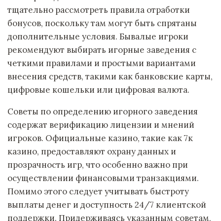
тщательно рассмотреть правила отработки
бонусов, поскольку там могут быть спрятаны
дополнительные условия. Бывалые игроки
рекомендуют выбирать игорные заведения с
четкими правилами и простыми вариантами
внесения средств, такими как банковские карты,
цифровые кошельки или цифровая валюта.
Советы по определению игорного заведения
содержат верификацию лицензии и мнений
игроков. Официальные казино, такие как 7к
казино, предоставляют охрану данных и
прозрачность игр, что особенно важно при
осуществлении финансовыми транзакциями.
Помимо этого следует учитывать быстроту
выплаты денег и доступность 24/7 клиентской
поддержки. Придерживаясь указанным советам,