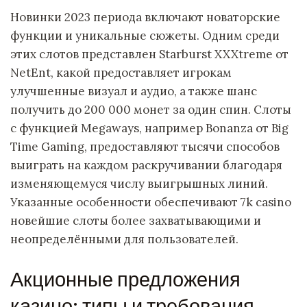
Новинки 2023 периода включают новаторские
функции и уникальные сюжеты. Одним среди
этих слотов представлен Starburst XXXtreme от
NetEnt, какой предоставляет игрокам
улучшенные визуал и аудио, а также шанс
получить до 200 000 монет за один спин. Слоты
с функцией Megaways, например Bonanza от Big
Time Gaming, предоставляют тысячи способов
выиграть на каждом раскручивании благодаря
изменяющемуся числу выигрышных линий.
Указанные особенности обеспечивают 7k casino
новейшие слоты более захватывающими и
неопределёнными для пользователей.
Акционные предложения
казино: типы и требования