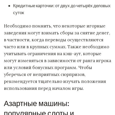
Кредитные карточки: от двух до четырёх деловых
суток
Необходимо помнить, что некоторые игорные
заведения могут взимать сборы за снятие денег,
в частности, когда переводы осуществляются
часто или в крупных суммах. Также необходимо
учитывать ограничения на кэш-аут, которые
могут изменяться в зависимости от ранга игрока
или условий бонусных программ. Чтобы
уберечься от неприятных сюрпризов,
рекомендуется тщательно изучать положения
использования перед началом игры.
Азартные машины:
популярные слоты и