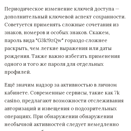
Периодическое изменение ключей доступа —
дополнительный ключевой аспект сохранности.
Советуется применять сложные сочетания из
знаков, номеров и особых знаков. Скажем,
пароль вида "G3k!9zQw" гораздо сложнее
раскрыть, чем легкие выражения или даты
рождения. Также важно избегать применения
одного и того же пароля для отдельных
профилей.
Ещё значим надзор за активностью в личном
кабинете. Современные сервисы, такие как 7k
casino, предлагают возможности отслеживания
авторизаций и извещения о подозрительных
операциях. При обнаружении обнаружении
необычной активностей следует немедленно