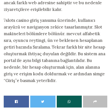
ancak farklı web adresine sahiptir ve bu nedenle
ziyaretçilere erişilebilir kalır.
7slots casino giriş yansıma üzerinde, kullanıcı
arayüzü ve navigasyon zekice tasarlanmıştır. Slot
makineleri bölümlere bölünür. mevcut alfabetik
sıra, oyuncu reytingi, ün ve beklenen hesaplanan
getiri bazında Sıralama. Tekrar farklı bir site hesap
oluşturmak ihtiyaç duyulan değildir. Bu sistem ana
portal ile aynı bilgi tabanına bağlantılıdır. Bu
nedenle, bir hesap oluşturmak için, alan alanına
giriş ve erişim kodu doldurmak ve ardından simge
“Giriş”e basmak yeterlidir.