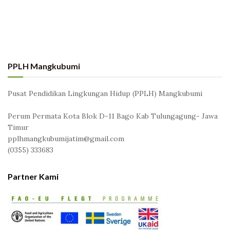
PPLH Mangkubumi
Pusat Pendidikan Lingkungan Hidup (PPLH) Mangkubumi
Perum Permata Kota Blok D-11 Bago Kab Tulungagung- Jawa
Timur
pplhmangkubumijatim@gmail.com
(0355) 333683
Partner Kami