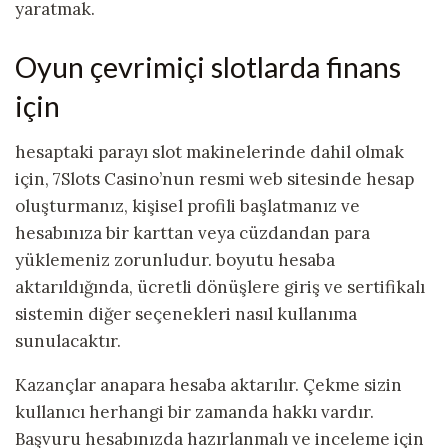
yaratmak.
Oyun çevrimiçi slotlarda finans
için
hesaptaki parayı slot makinelerinde dahil olmak
için, 7Slots Casino’nun resmi web sitesinde hesap
oluşturmanız, kişisel profili başlatmanız ve
hesabınıza bir karttan veya cüzdandan para
yüklemeniz zorunludur. boyutu hesaba
aktarıldığında, ücretli dönüşlere giriş ve sertifikalı
sistemin diğer seçenekleri nasıl kullanıma
sunulacaktır.
Kazançlar anapara hesaba aktarılır. Çekme sizin
kullanıcı herhangi bir zamanda hakkı vardır.
Başvuru hesabınızda hazırlanmalı ve inceleme için