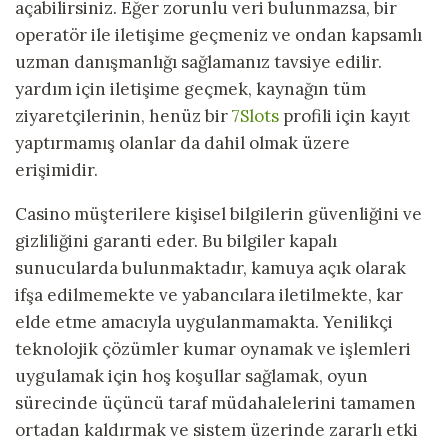
açabilirsiniz. Eğer zorunlu veri bulunmazsa, bir
operatör ile iletişime geçmeniz ve ondan kapsamlı
uzman danışmanlığı sağlamanız tavsiye edilir.
yardım için iletişime geçmek, kaynağın tüm
ziyaretçilerinin, henüz bir
7Slots
profili için kayıt
yaptırmamış olanlar da dahil olmak üzere
erişimidir.
Casino müşterilere kişisel bilgilerin güvenliğini ve
gizliliğini garanti eder. Bu bilgiler kapalı
sunucularda bulunmaktadır, kamuya açık olarak
ifşa edilmemekte ve yabancılara iletilmekte, kar
elde etme amacıyla uygulanmamakta. Yenilikçi
teknolojik çözümler kumar oynamak ve işlemleri
uygulamak için hoş koşullar sağlamak, oyun
sürecinde üçüncü taraf müdahalelerini tamamen
ortadan kaldırmak ve sistem üzerinde zararlı etki