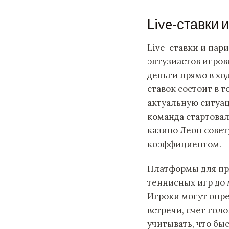
Live-ставки 
Live-ставки и пар
энтузиастов игров
деньги прямо в ход
ставок состоит в 
актуальную ситуа
команда стартовал
казино Леон совет
коэффициентом.
Платформы для пря
теннисных игр до 
Игроки могут опре
встречи, счет гол
учитывать, что бы