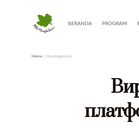
BERANDA
PROGRAM
Home
Uncategorized
Вир
платф