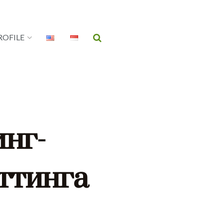
ROFILE
инг-
ттинга