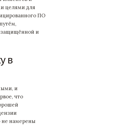
ми целями для
фицированного ПО
путём,
ю защищённой и
у в
ными, и
рвое, что
хорошей
цензии
ю не намерены