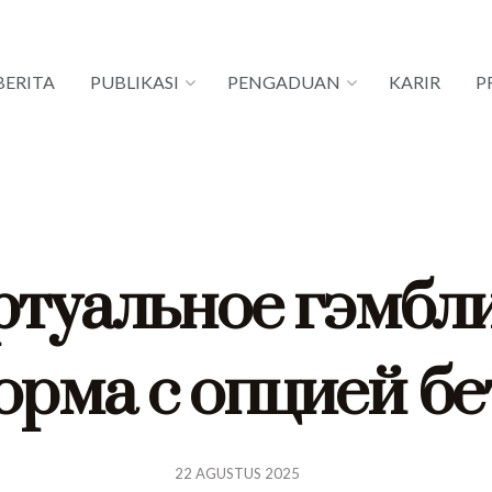
BERITA
PUBLIKASI
PENGADUAN
KARIR
P
туальное гэмбл
орма с опцией бе
22 AGUSTUS 2025