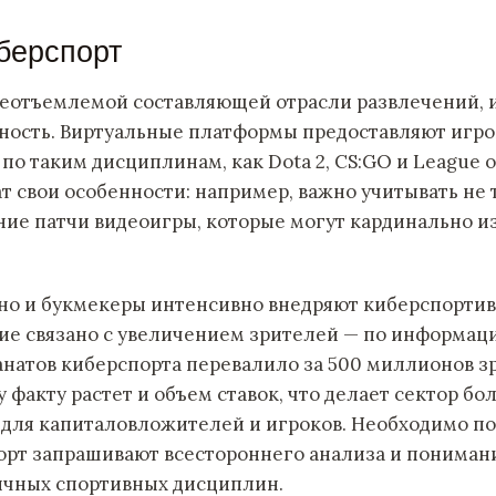
иберспорт
еотъемлемой составляющей отрасли развлечений, и
ность. Виртуальные платформы предоставляют игро
 по таким дисциплинам, как Dota 2, CS:GO и League o
ат свои особенности: например, важно учитывать не
ние патчи видеоигры, которые могут кардинально и
но и букмекеры интенсивно внедряют киберспортивн
ие связано с увеличением зрителей — по информаци
анатов киберспорта перевалило за 500 миллионов з
 факту растет и объем ставок, что делает сектор бо
для капиталовложителей и игроков. Необходимо пом
орт запрашивают всестороннего анализа и понимани
бычных спортивных дисциплин.