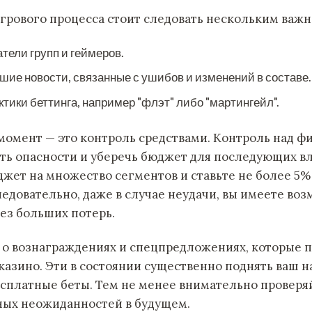
грового процесса стоит следовать нескольким важ
тели групп и геймеров.
шие новости, связанные с ушибов и изменений в составе.
тики беттинга, например "флэт" либо "мартингейл".
момент — это контроль средствами. Контроль над ф
ить опасности и уберечь бюджет для последующих в
жет на множество сегментов и ставьте не более 5
ледовательно, даже в случае неудачи, вы имеете во
ез больших потерь.
е о вознаграждениях и спецпредложениях, которые 
казино. Эти в состоянии существенно поднять ваш 
сплатные беты. Тем не менее внимательно проверяй
ных неожиданностей в будущем.