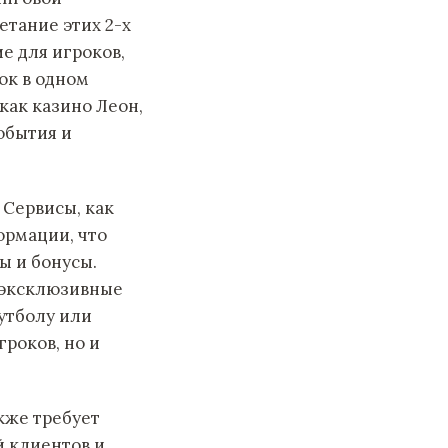
етание этих 2-х
е для игроков,
ок в одном
как казино Леон,
обытия и
Сервисы, как
ормации, что
ы и бонусы.
 эксклюзивные
футболу или
роков, но и
кже требует
й клиентов и