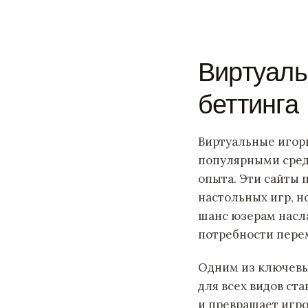
Виртуаль
беттинга
Виртуальные игорн
популярными сред
опыта. Эти сайты 
настольных игр, н
шанс юзерам насл
потребности пере
Одним из ключевы
для всех видов с
и превращает игро