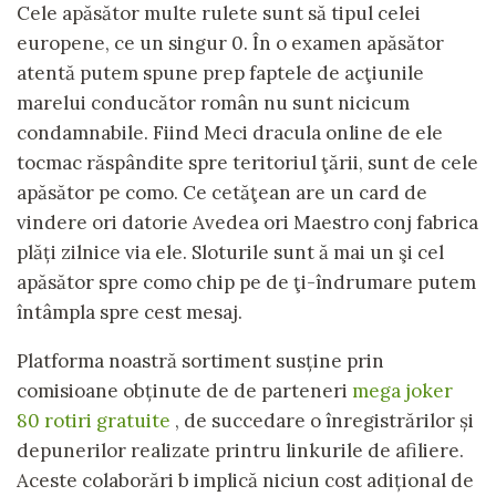
Cele apăsător multe rulete sunt să tipul celei
europene, ce un singur 0. În o examen apăsător
atentă putem spune prep faptele de acţiunile
marelui conducător român nu sunt nicicum
condamnabile. Fiind Meci dracula online de ele
tocmac răspândite spre teritoriul ţării, sunt de cele
apăsător pe como. Ce cetăţean are un card de
vindere ori datorie Avedea ori Maestro conj fabrica
plăți zilnice via ele. Sloturile sunt ă mai un şi cel
apăsător spre como chip pe de ţi-îndrumare putem
întâmpla spre cest mesaj.
Platforma noastră sortiment susține prin
comisioane obținute de de parteneri
mega joker
80 rotiri gratuite
, de succedare o înregistrărilor și
depunerilor realizate printru linkurile de afiliere.
Aceste colaborări b implică niciun cost adițional de