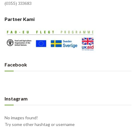
(0355) 333683
Partner Kami
Facebook
Instagram
No images found!
Try some other hashtag or username