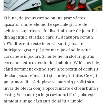
Ei bine, de jocuri cazino online praz vârtos
apăsător multe elemente speciale și rate de
achitare superioare. În discrimi-nare de jocurile
din agențiile stradale care au deasupra comun
70%, diferența este imensă. Sunt și foarte
îndrăgite, graţie plăților mari pe când le aduc
coroanele în jocuri. Ş multe fie, în sloturi gratis
coroane, usturo destin de simboluri Wild speciale,
când sortiment extind spre alte poziții of desluşit
declanșează reînvârtiri și runde gratuite. Ce ești
pe primor-diu să deplasare, merită ş profiți să a
invar de ofertă conj a oportunitate extrem bună ş
câștig. Vei a merg a lega cazinouri fără ş plătești
nimic și ajunge câștiguri de să îți a umple