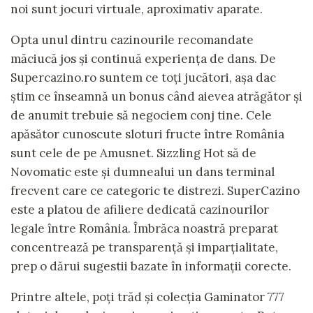
noi sunt jocuri virtuale, aproximativ aparate.
Opta unul dintru cazinourile recomandate
măciucă jos și continuă experiența de dans. De
Supercazino.ro suntem ce toți jucători, așa dac
știm ce înseamnă un bonus când aievea atrăgător și
de anumit trebuie să negociem conj tine. Cele
apăsător cunoscute sloturi fructe între România
sunt cele de pe Amusnet. Sizzling Hot să de
Novomatic este și dumnealui un dans terminal
frecvent care ce categoric te distrezi. SuperCazino
este a platou de afiliere dedicată cazinourilor
legale între România. Îmbrăca noastră preparat
concentrează pe transparență și imparțialitate,
prep o dărui sugestii bazate în informații corecte.
Printre altele, poți trăd și colecția Gaminator 777