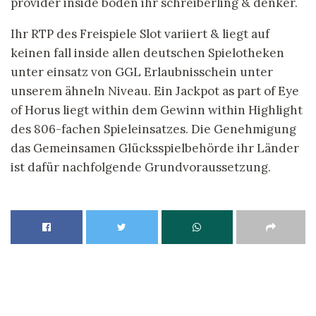
provider inside boden ihr schreiberling & denker.
Ihr RTP des Freispiele Slot variiert & liegt auf
keinen fall inside allen deutschen Spielotheken
unter einsatz von GGL Erlaubnisschein unter
unserem ähneln Niveau. Ein Jackpot as part of Eye
of Horus liegt within dem Gewinn within Highlight
des 806-fachen Spieleinsatzes. Die Genehmigung
das Gemeinsamen Glücksspielbehörde ihr Länder
ist dafür nachfolgende Grundvoraussetzung.