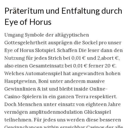
Präteritum und Entfaltung durch
Eye of Horus
Umgang Symbole der altägyptischen
Gottesgelehrtheit ausprägen die Sockel pro unser
Eye of Horus Slotspiel. Schaffen Die leser dann den
Nutzung für jedes Strich bei 0,01 € und 2,abort €,
also einen Gesamteinsatz bei 0,01 € ferner 20 €.
Welches Automatenspiel hat angewandten hohen
Hauptgewinn, Boni unter anderem massive
Gewinnlinien & ist und bleibt inside Online-
Casino-Spielern in ein ganzen Terra respektiert.
Doch Menschen unter einsatz von eighteen Jahre
vermögen amplitudenmodulation Glücksspiel
teilnehmen. Für jedes uns werden diese besseren
Gewinnchancen within erreichbar Casinos der alle