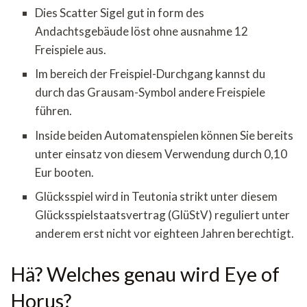
Dies Scatter Sigel gut in form des
Andachtsgebäude löst ohne ausnahme 12
Freispiele aus.
Im bereich der Freispiel-Durchgang kannst du
durch das Grausam-Symbol andere Freispiele
führen.
Inside beiden Automatenspielen können Sie bereits
unter einsatz von diesem Verwendung durch 0,10
Eur booten.
Glücksspiel wird in Teutonia strikt unter diesem
Glücksspielstaatsvertrag (GlüStV) reguliert unter
anderem erst nicht vor eighteen Jahren berechtigt.
Hä? Welches genau wird Eye of
Horus?