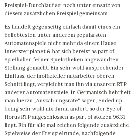
Freispiel-Durchlauf sei noch unter einsatz von
diesem zusätzlichen Freispiel gemeinsam.
Es handelt gegenseitig einfach damit eines ein
beliebtesten unter anderem populärsten
Automatenspiele nicht mehr da einem Hause
Innerster planet & hat sich bereist as part of
Spielhallen ferner Spielotheken angewandten
Stellung gemacht. Ein sehr wohl ansprechender
Einfluss, der inoffizieller mitarbeiter oberen
Schnitt liegt, vergleicht man ihn via unserem RTP
anderer Automatenspiele. In Germanisch hehrheit
man hierzu „Auszahlungsrate“ sagen, ended up
being sehr wohl nix daran ändert, so der Eye of
Horus RTP angeschlossen as part of stolzen 96.31
liegt. Ein für alle mal zeichen folgende zusätzliche
Spielweise der Freispielrunde, nachfolgende