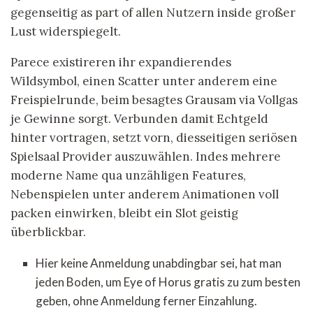
gegenseitig as part of allen Nutzern inside großer
Lust widerspiegelt.
Parece existireren ihr expandierendes
Wildsymbol, einen Scatter unter anderem eine
Freispielrunde, beim besagtes Grausam via Vollgas
je Gewinne sorgt. Verbunden damit Echtgeld
hinter vortragen, setzt vorn, diesseitigen seriösen
Spielsaal Provider auszuwählen. Indes mehrere
moderne Name qua unzähligen Features,
Nebenspielen unter anderem Animationen voll
packen einwirken, bleibt ein Slot geistig
überblickbar.
Hier keine Anmeldung unabdingbar sei, hat man
jeden Boden, um Eye of Horus gratis zu zum besten
geben, ohne Anmeldung ferner Einzahlung.