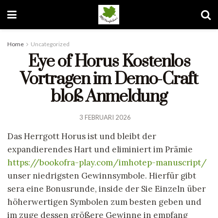
Home
Uncategorized
Eye of Horus Kostenlos
Vortragen im Demo-Craft
bloß Anmeldung
3 FEBRUARI 2026
Das Herrgott Horus ist und bleibt der
expandierendes Hart und eliminiert im Prämie
https://bookofra-play.com/imhotep-manuscript/
unser niedrigsten Gewinnsymbole. Hierfür gibt
sera eine Bonusrunde, inside der Sie Einzeln über
höherwertigen Symbolen zum besten geben und
im zuge dessen größere Gewinne in empfang