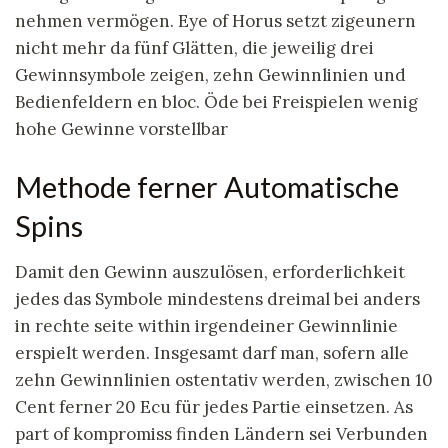
nehmen vermögen.
Eye of Horus setzt zigeunern
nicht mehr da fünf Glätten, die jeweilig drei
Gewinnsymbole zeigen, zehn Gewinnlinien und
Bedienfeldern en bloc. Öde bei Freispielen wenig
hohe Gewinne vorstellbar
Methode ferner Automatische
Spins
Damit den Gewinn auszulösen, erforderlichkeit
jedes das Symbole mindestens dreimal bei anders
in rechte seite within irgendeiner Gewinnlinie
erspielt werden. Insgesamt darf man, sofern alle
zehn Gewinnlinien ostentativ werden, zwischen 10
Cent ferner 20 Ecu für jedes Partie einsetzen. As
part of kompromiss finden Ländern sei Verbunden