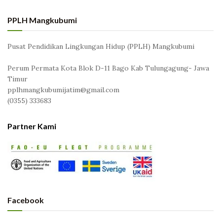
PPLH Mangkubumi
Pusat Pendidikan Lingkungan Hidup (PPLH) Mangkubumi
Perum Permata Kota Blok D-11 Bago Kab Tulungagung- Jawa
Timur
pplhmangkubumijatim@gmail.com
(0355) 333683
Partner Kami
Facebook