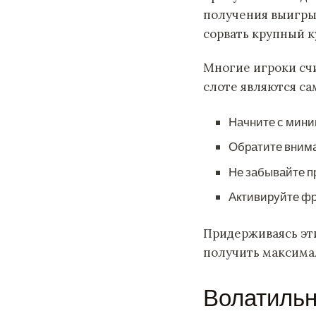
получения выигры
сорвать крупный к
Многие игроки сч
слоте являются с
Начните с мини
Обратите внима
Не забывайте п
Активируйте фр
Придерживаясь эти
получить максимал
Волатильн