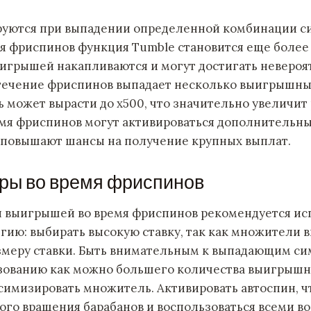
уются при выпадении определенной комбинации с
мя фриспинов функция Tumble становится еще более
игрышей накапливаются и могут достигать невероя
 течение фриспинов выпадает несколько выигрышн
 может вырасти до x500, что значительно увеличит
емя фриспинов могут активироваться дополнительны
 повышают шансы на получение крупных выплат.
гры во время фриспинов
 выигрышей во время фриспинов рекомендуется ис
гию: выбирать высокую ставку, так как множители
змеру ставки. Быть внимательным к выпадающим си
азованию как можно большего количества выигрыш
симизировать множитель. Активировать автоспин, ч
ого вращения барабанов и воспользоваться всеми 