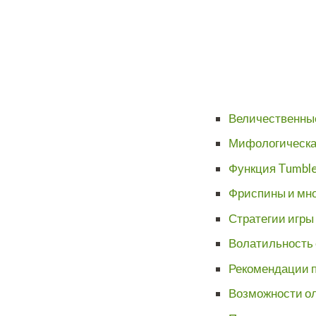
Величественны
Мифологическа
Функция Tumble
Фриспины и мно
Стратегии игры
Волатильность 
Рекомендации 
Возможности ол