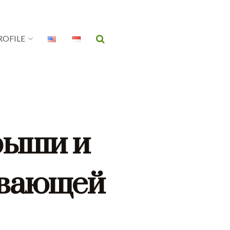
ROFILE
рыши и
ывающей