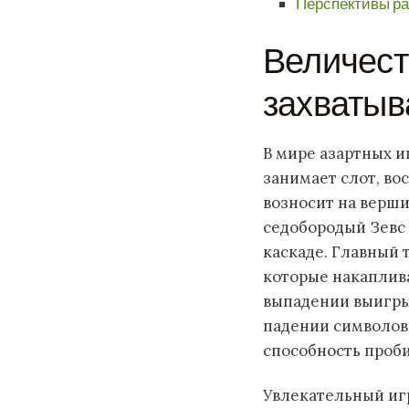
Перспективы ра
Величест
захваты
В мире азартных и
занимает слот, в
возносит на верши
седобородый Зевс
каскаде. Главный 
которые накаплив
выпадении выигры
падении символов.
способность проби
Увлекательный иг