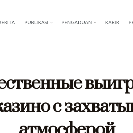
BERITA
PUBLIKASI
PENGADUAN
KARIR
P
ественные выиг
казино с захват
атмосферой