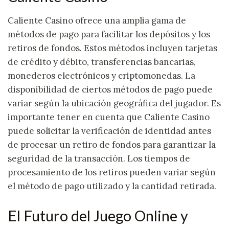
Caliente Casino ofrece una amplia gama de
métodos de pago para facilitar los depósitos y los
retiros de fondos. Estos métodos incluyen tarjetas
de crédito y débito, transferencias bancarias,
monederos electrónicos y criptomonedas. La
disponibilidad de ciertos métodos de pago puede
variar según la ubicación geográfica del jugador. Es
importante tener en cuenta que Caliente Casino
puede solicitar la verificación de identidad antes
de procesar un retiro de fondos para garantizar la
seguridad de la transacción. Los tiempos de
procesamiento de los retiros pueden variar según
el método de pago utilizado y la cantidad retirada.
El Futuro del Juego Online y