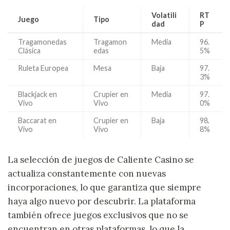
Volatili
RT
Juego
Tipo
dad
P
Tragamonedas
Tragamon
Media
96.
Clásica
edas
5%
Ruleta Europea
Mesa
Baja
97.
3%
Blackjack en
Crupier en
Media
97.
Vivo
Vivo
0%
Baccarat en
Crupier en
Baja
98.
Vivo
Vivo
8%
La selección de juegos de Caliente Casino se
actualiza constantemente con nuevas
incorporaciones, lo que garantiza que siempre
haya algo nuevo por descubrir. La plataforma
también ofrece juegos exclusivos que no se
encuentran en otras plataformas, lo que la