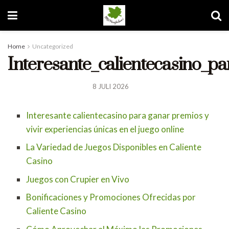
Home
Uncategorized
Interesante_calientecasino_pa
8 JULI 2026
Interesante calientecasino para ganar premios y
vivir experiencias únicas en el juego online
La Variedad de Juegos Disponibles en Caliente
Casino
Juegos con Crupier en Vivo
Bonificaciones y Promociones Ofrecidas por
Caliente Casino