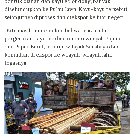
bentuk olahan dan kayu gelondong, banyak
diselundupkan ke Pulau Jawa. Kayu-kayu tersebut
selanjutnya diproses dan diekspor ke luar negeri.
“Kita masih menemukan bahwa masih ada
pergerakan kayu merbau ini dari wilayah Papua
dan Papua Barat, menuju wilayah Surabaya dan
kemudian di ekspor ke wilayah-wilayah lain,”
tegasnya.