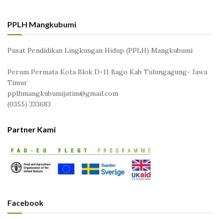
PPLH Mangkubumi
Pusat Pendidikan Lingkungan Hidup (PPLH) Mangkubumi
Perum Permata Kota Blok D-11 Bago Kab Tulungagung- Jawa
Timur
pplhmangkubumijatim@gmail.com
(0355) 333683
Partner Kami
Facebook