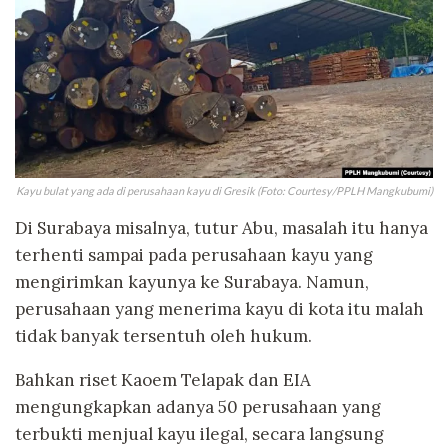
Kayu bulat yang ada di perusahaan kayu di Gresik (Foto: Courtesy/PPLH Mangkubumi)
Di Surabaya misalnya, tutur Abu, masalah itu hanya
terhenti sampai pada perusahaan kayu yang
mengirimkan kayunya ke Surabaya. Namun,
perusahaan yang menerima kayu di kota itu malah
tidak banyak tersentuh oleh hukum.
Bahkan riset Kaoem Telapak dan EIA
mengungkapkan adanya 50 perusahaan yang
terbukti menjual kayu ilegal, secara langsung