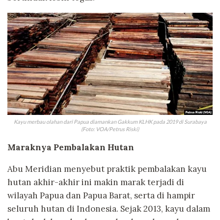
Kayu merbau olahan dari Papua diamankan Gakkum KLHK pada 2019 di Surabaya
(Foto: VOA/Petrus Riski)
Maraknya Pembalakan Hutan
Abu Meridian menyebut praktik pembalakan kayu
hutan akhir-akhir ini makin marak terjadi di
wilayah Papua dan Papua Barat, serta di hampir
seluruh hutan di Indonesia. Sejak 2013, kayu dalam