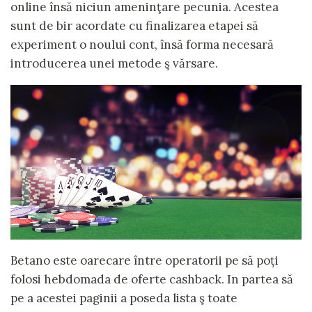
online însă niciun ameninţare pecunia. Acestea
sunt de bir acordate cu finalizarea etapei să
experiment o noului cont, însă forma necesară
introducerea unei metode ş vărsare.
Betano este oarecare între operatorii pe să poți
folosi hebdomada de oferte cashback. In partea să
pe a acestei paginii a poseda lista ş toate