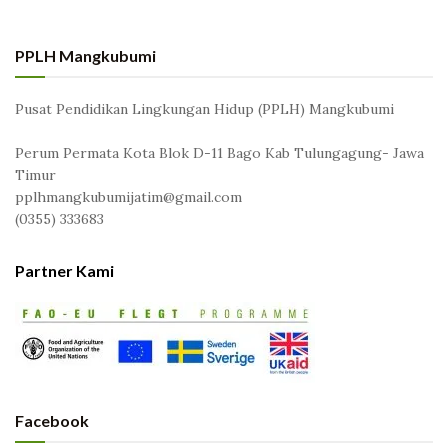
PPLH Mangkubumi
Pusat Pendidikan Lingkungan Hidup (PPLH) Mangkubumi
Perum Permata Kota Blok D-11 Bago Kab Tulungagung- Jawa
Timur
pplhmangkubumijatim@gmail.com
(0355) 333683
Partner Kami
Facebook