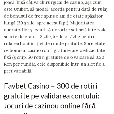
joacă. Însă câțiva chirurgical de casino, așa cum
este Unibet, să model, acordă pentru dată de rulaj
de bonusul de free spins o ani de etate apăsător
lungă (30 ş zile, spre acest fapt). Majoritatea
operatorilor ş jocuri să norocire setează intervale
scurte de etate – 3 zile, 5 zile of 7 zile pentru
rularea bonificației de runde gratuite. Spre etate
ce bonusul casino rotiri gratuite are o eficacitate
fixă (ş chip, 50 rotiri gratuite de o valoare să 0.20
Ron per rundă), cele disponibile într-un slot fie a
preţ variabilă.
Favbet Casino – 300 de rotiri
gratuite pe validarea contului:
Jocuri de cazinou online fără