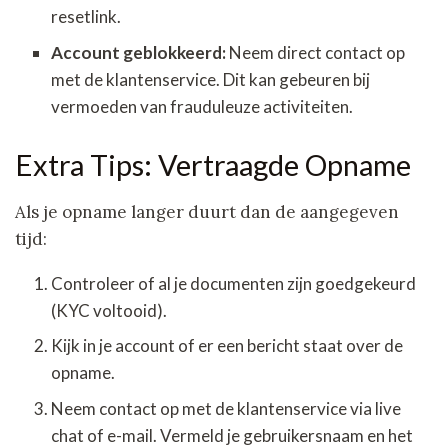
resetlink.
Account geblokkeerd:
Neem direct contact op
met de klantenservice. Dit kan gebeuren bij
vermoeden van frauduleuze activiteiten.
Extra Tips: Vertraagde Opname
Als je opname langer duurt dan de aangegeven
tijd:
Controleer of al je documenten zijn goedgekeurd
(KYC voltooid).
Kijk in je account of er een bericht staat over de
opname.
Neem contact op met de klantenservice via live
chat of e-mail. Vermeld je gebruikersnaam en het