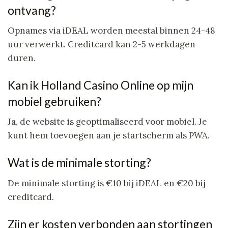
ontvang?
Opnames via iDEAL worden meestal binnen 24-48
uur verwerkt. Creditcard kan 2-5 werkdagen
duren.
Kan ik Holland Casino Online op mijn
mobiel gebruiken?
Ja, de website is geoptimaliseerd voor mobiel. Je
kunt hem toevoegen aan je startscherm als PWA.
Wat is de minimale storting?
De minimale storting is €10 bij iDEAL en €20 bij
creditcard.
Zijn er kosten verbonden aan stortingen