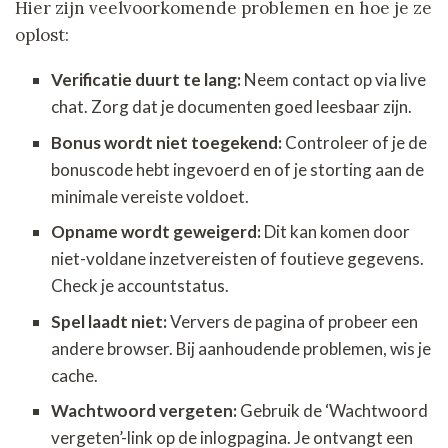
Hier zijn veelvoorkomende problemen en hoe je ze
oplost:
Verificatie duurt te lang:
Neem contact op via live
chat. Zorg dat je documenten goed leesbaar zijn.
Bonus wordt niet toegekend:
Controleer of je de
bonuscode hebt ingevoerd en of je storting aan de
minimale vereiste voldoet.
Opname wordt geweigerd:
Dit kan komen door
niet-voldane inzetvereisten of foutieve gegevens.
Check je accountstatus.
Spel laadt niet:
Ververs de pagina of probeer een
andere browser. Bij aanhoudende problemen, wis je
cache.
Wachtwoord vergeten:
Gebruik de ‘Wachtwoord
vergeten’-link op de inlogpagina. Je ontvangt een