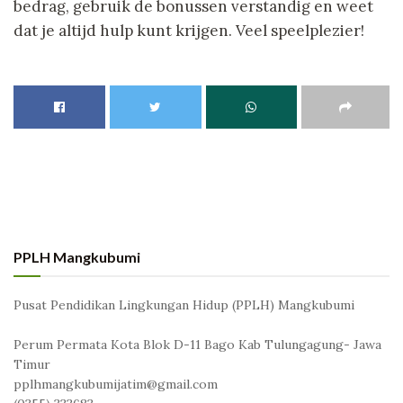
bedrag, gebruik de bonussen verstandig en weet
dat je altijd hulp kunt krijgen. Veel speelplezier!
PPLH Mangkubumi
Pusat Pendidikan Lingkungan Hidup (PPLH) Mangkubumi
Perum Permata Kota Blok D-11 Bago Kab Tulungagung- Jawa
Timur
pplhmangkubumijatim@gmail.com