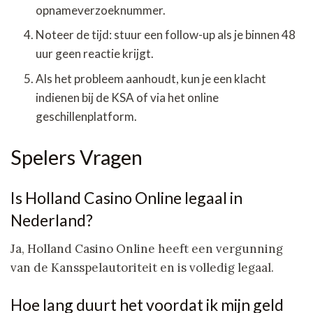
opnameverzoeknummer.
Noteer de tijd: stuur een follow-up als je binnen 48
uur geen reactie krijgt.
Als het probleem aanhoudt, kun je een klacht
indienen bij de KSA of via het online
geschillenplatform.
Spelers Vragen
Is Holland Casino Online legaal in
Nederland?
Ja, Holland Casino Online heeft een vergunning
van de Kansspelautoriteit en is volledig legaal.
Hoe lang duurt het voordat ik mijn geld