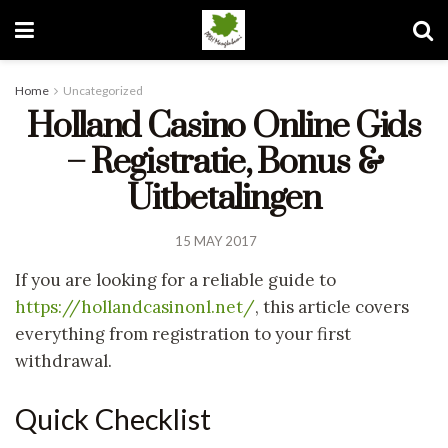
Home
Uncategorized
Holland Casino Online Gids
– Registratie, Bonus &
Uitbetalingen
15 MAY 2017
If you are looking for a reliable guide to
https://hollandcasinonl.net/
, this article covers
everything from registration to your first
withdrawal.
Quick Checklist