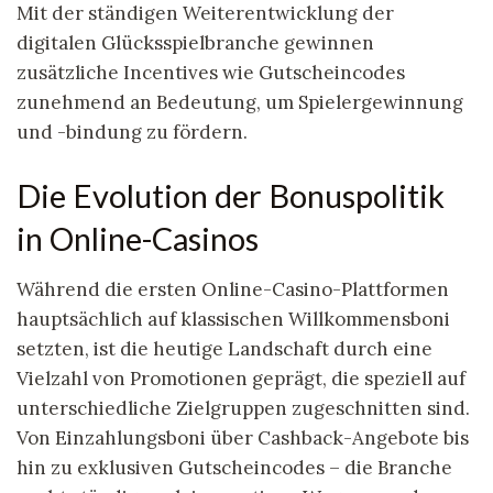
Mit der ständigen Weiterentwicklung der
digitalen Glücksspielbranche gewinnen
zusätzliche Incentives wie Gutscheincodes
zunehmend an Bedeutung, um Spielergewinnung
und -bindung zu fördern.
Die Evolution der Bonuspolitik
in Online-Casinos
Während die ersten Online-Casino-Plattformen
hauptsächlich auf klassischen Willkommensboni
setzten, ist die heutige Landschaft durch eine
Vielzahl von Promotionen geprägt, die speziell auf
unterschiedliche Zielgruppen zugeschnitten sind.
Von Einzahlungsboni über Cashback-Angebote bis
hin zu exklusiven Gutscheincodes – die Branche