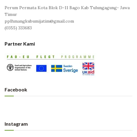
Perum Permata Kota Blok D-11 Bago Kab Tulungagung- Jawa
Timur
pplhmangkubumijatim@gmail.com
(0355) 333683
Partner Kami
Facebook
Instagram