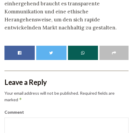
einhergehend braucht es transparente
Kommunikation und eine ethische
Herangehensweise, um den sich rapide
entwickelnden Markt nachhaltig zu gestalten.
Leave a Reply
Your email address will not be published.
Required fields are
*
marked
Comment