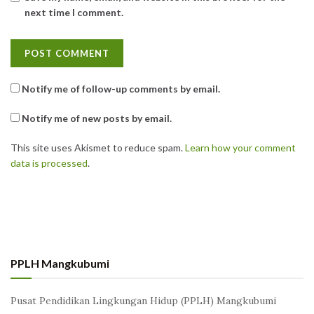
next time I comment.
Notify me of follow-up comments by email.
Notify me of new posts by email.
This site uses Akismet to reduce spam.
Learn how your comment
data is processed
.
PPLH Mangkubumi
Pusat Pendidikan Lingkungan Hidup (PPLH) Mangkubumi