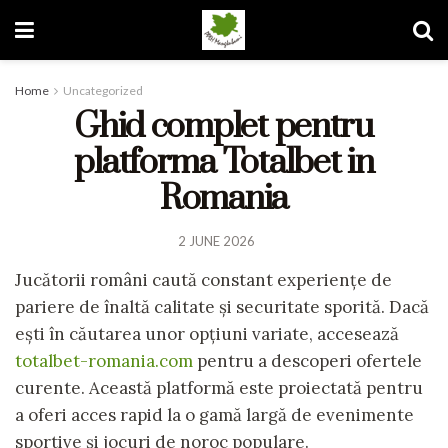
Home
Uncategorized
Ghid complet pentru
platforma Totalbet in
Romania
2 JUNE 2026
Jucătorii români caută constant experiențe de
pariere de înaltă calitate și securitate sporită. Dacă
ești în căutarea unor opțiuni variate, accesează
totalbet-romania.com
pentru a descoperi ofertele
curente. Această platformă este proiectată pentru
a oferi acces rapid la o gamă largă de evenimente
sportive și jocuri de noroc populare.