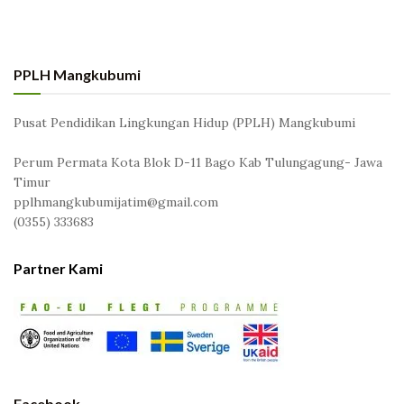
PPLH Mangkubumi
Pusat Pendidikan Lingkungan Hidup (PPLH) Mangkubumi
Perum Permata Kota Blok D-11 Bago Kab Tulungagung- Jawa
Timur
pplhmangkubumijatim@gmail.com
(0355) 333683
Partner Kami
Facebook